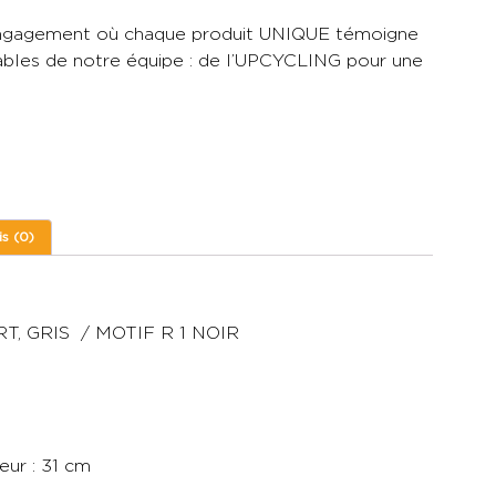
 l’engagement où chaque produit UNIQUE témoigne
bles de notre équipe : de l’UPCYCLING pour une
is (0)
, GRIS / MOTIF R 1 NOIR
eur : 31 cm