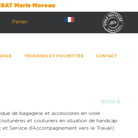
’ESAT Marie Moreau
Panier
VOILE
TROUSSES ET POCHETTES
CONTACT
60,00
€
ue de bagagerie et accessoires en voile
outurières et couturiers en situation de handicap
nt et Service d’Accompagnement vers le Travail)