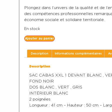
Plongez dans l’univers de la qualité et de
des compétences professionnelles remarqua
économie sociale et solidaire territoriale.
En stock
Ajouter au panier
Description
Informations complémentaires
Av
Description
SAC CABAS XXL 1 DEVANT BLANC , VERT
FOND NOIR
DOS BLANC , VERT , GRIS
INTÉRIEUR BLANC
2 poignées
Longueur : 41 cm – Hauteur : 50 cm – Larg