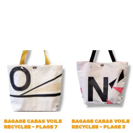
BAGAGE CABAS VOILE
BAGAGE CABAS VOILE
RECYCLEE – PLAGE 7
RECYCLEE – PLAGE 3