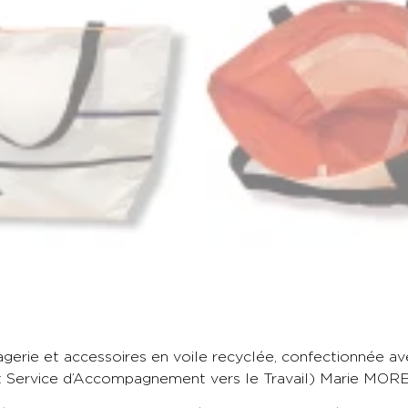
e et accessoires en voile recyclée, confectionnée avec 
t et Service d’Accompagnement vers le Travail) Marie M