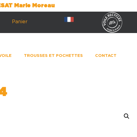
’ESAT Marie Moreau
Panier
VOILE
TROUSSES ET POCHETTES
CONTACT
4