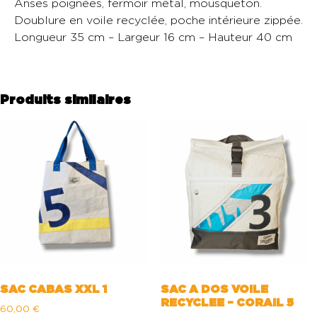
Anses poignées, fermoir métal, mousqueton.
Doublure en voile recyclée, poche intérieure zippée.
Longueur 35 cm – Largeur 16 cm – Hauteur 40 cm
Produits similaires
SAC CABAS XXL 1
SAC A DOS VOILE
RECYCLEE – CORAIL 5
60,00
€