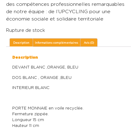
des compétences professionnelles remarquables
de notre équipe : de l’UPCYCLING pour une
économie sociale et solidaire territoriale
Rupture de stock
Description
Informations complémentaires
Avis (0)
Description
DEVANT BLANC ,ORANGE, BLEU
DOS BLANC , ORANGE ,BLEU
INTERIEUR BLANC
PORTE MONNAIE en voile recyclée.
Fermeture zippée.
Longueur 15 cm
Hauteur 11 cm