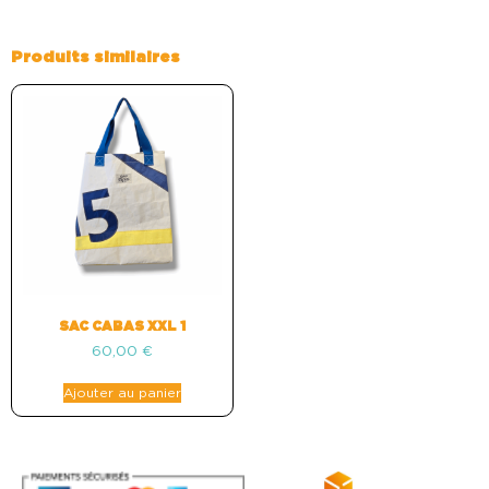
Produits similaires
SAC CABAS XXL 1
60,00
€
Ajouter au panier