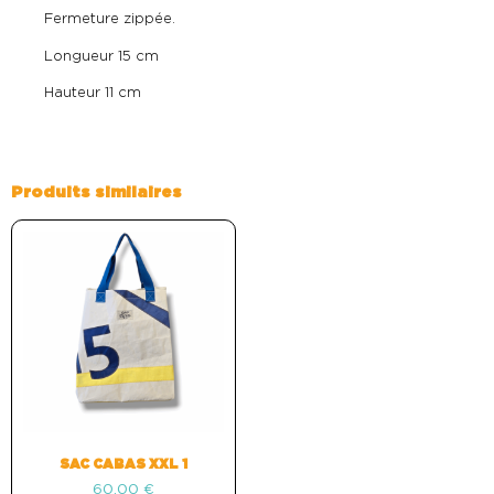
Fermeture zippée.
Longueur 15 cm
Hauteur 11 cm
Produits similaires
SAC CABAS XXL 1
60,00
€