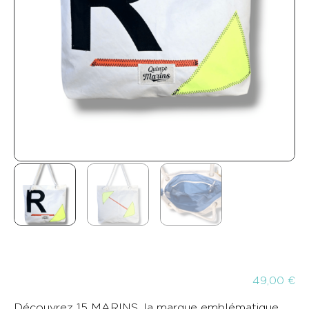
49,00
€
Découvrez 15 MARINS, la marque emblématique