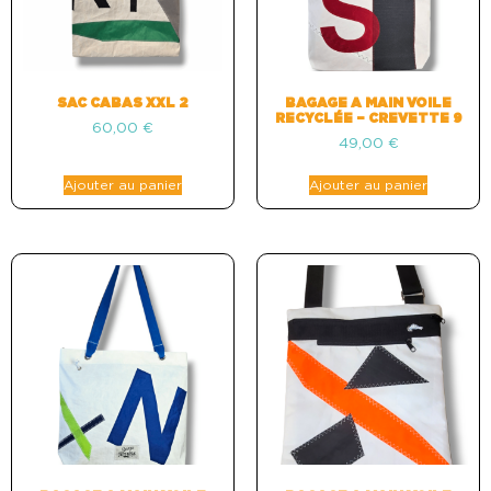
SAC CABAS XXL 2
BAGAGE A MAIN VOILE
RECYCLÉE – CREVETTE 9
60,00
€
49,00
€
Ajouter au panier
Ajouter au panier