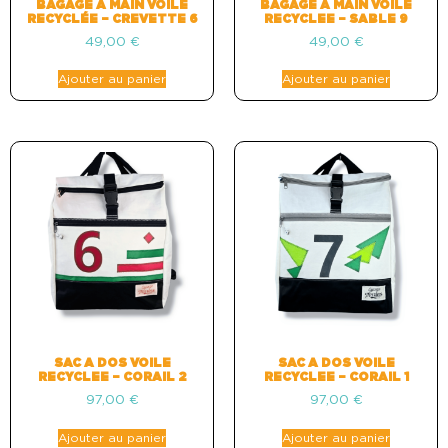
BAGAGE A MAIN VOILE
BAGAGE A MAIN VOILE
RECYCLÉE – CREVETTE 6
RECYCLEE – SABLE 9
49,00
€
49,00
€
Ajouter au panier
Ajouter au panier
SAC A DOS VOILE
SAC A DOS VOILE
RECYCLEE – CORAIL 2
RECYCLEE – CORAIL 1
97,00
€
97,00
€
Ajouter au panier
Ajouter au panier