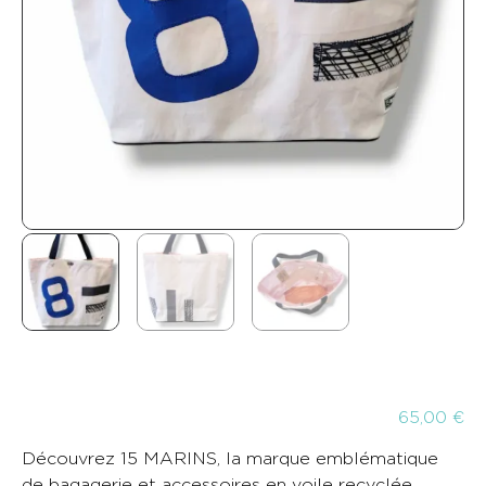
65,00
€
Découvrez 15 MARINS, la marque emblématique
de bagagerie et accessoires en voile recyclée,